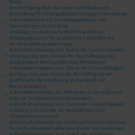
Kinder
Bescheinigung über das Daueraufenthaltsrecht
Ausstellung für freizügigkeitsberechtigte Unionsbürger
Aufenthaltskarte für Familienangehörige von
Unionsbürgern Ausstellung
Verlängerung einer Aufenthaltserlaubnis zur
Arbeitsplatzsuche für qualifizierte Fachkräfte mit
Berufsausbildung beantragen
Aufenthaltserlaubnis zum Zweck der Erwerbstätigkeit
Verlängerung zum Zwecke der Beschäftigung bei
ausgeprägten berufspraktischen Kenntnissen
Aufenthaltserlaubnis zum Zweck der Erwerbstätigkeit
Verlängerung zum Zweck der Beschäftigung bei
qualifizierter Beschäftigung als Fachkraft mit
Berufsausbildung
Aufenthaltserlaubnis zur Teilnahme an Sprachkursen
oder am Schüleraustausch beantragen
Aufenthaltserlaubnis zum Zweck der Erwerbstätigkeit
Erteilung zum Zwecke der Beschäftigung bei
öffentlichem Interesse
Aufenthaltserlaubnis aus familiären Gründen Erteilung
für im Bundesgebiet geborene Kinder von Ausländern
Aufenthaltserlaubnis zum Zweck der Ausbildung