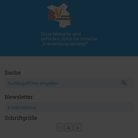
Suche
Newsletter:
Schriftgröße
-
A
+