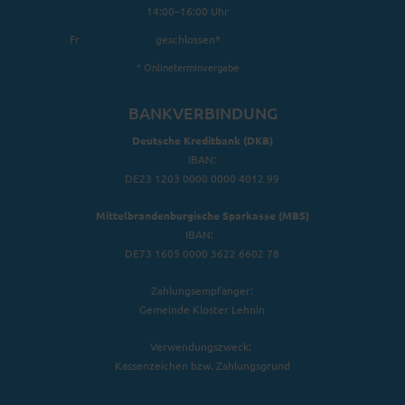
14:00–16:00 Uhr
Fr
geschlossen*
*
Onlineterminvergabe
BANKVERBINDUNG
Deutsche Kreditbank (DKB)
IBAN:
DE23 1203 0000 0000 4012 99
Mittelbrandenburgische Sparkasse (MBS)
IBAN:
DE73 1605 0000 3622 6602 78
Zahlungsempfänger:
Gemeinde Kloster Lehnin
Verwendungszweck:
Kassenzeichen bzw. Zahlungsgrund