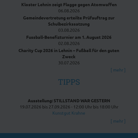
Kloster Lehnin zeigt Flagge gegen Atomwaffen
06.​08.​2026
Gemeindevertretung erteilte Prüfauftrag zur
Schulbezirkssatzung
03.​08.​2026
Fussball-Benefizturnier am 1. August 2026
02.​08.​2026
Charity Cup 2026 in Lehnin – Fußball für den guten
Zweck
30.​07.​2026
[
mehr
]
TIPPS
Ausstellung: STILLSTAND WAR GESTERN
19.​07.​2026 bis 27.​09.​2026 -
12:00
Uhr bis
18:00
Uhr
Kunstgut Krahne
[
mehr
]