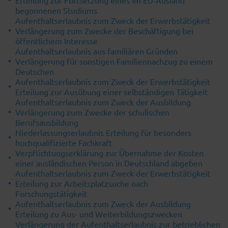
Erteilung zur Fortsetzung eines im EU-Ausland
begonnenen Studiums
Aufenthaltserlaubnis zum Zweck der Erwerbstätigkeit
Verlängerung zum Zwecke der Beschäftigung bei
öffentlichem Interesse
Aufenthaltserlaubnis aus familiären Gründen
Verlängerung für sonstigen Familiennachzug zu einem
Deutschen
Aufenthaltserlaubnis zum Zweck der Erwerbstätigkeit
Erteilung zur Ausübung einer selbständigen Tätigkeit
Aufenthaltserlaubnis zum Zweck der Ausbildung
Verlängerung zum Zwecke der schulischen
Berufsausbildung
Niederlassungserlaubnis Erteilung für besonders
hochqualifizierte Fachkraft
Verpflichtungserklärung zur Übernahme der Kosten
einer ausländischen Person in Deutschland abgeben
Aufenthaltserlaubnis zum Zweck der Erwerbstätigkeit
Erteilung zur Arbeitsplatzsuche nach
Forschungstätigkeit
Aufenthaltserlaubnis zum Zweck der Ausbildung
Erteilung zu Aus- und Weiterbildungszwecken
Verlängerung der Aufenthaltserlaubnis zur betrieblichen