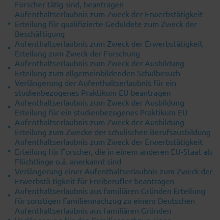
Forscher tätig sind, beantragen
Aufenthaltserlaubnis zum Zweck der Erwerbstätigkeit
Erteilung für qualifizierte Geduldete zum Zweck der
Beschäftigung
Aufenthaltserlaubnis zum Zweck der Erwerbstätigkeit
Erteilung zum Zweck der Forschung
Aufenthaltserlaubnis zum Zweck der Ausbildung
Erteilung zum allgemeinbildenden Schulbesuch
Verlängerung der Aufenthaltserlaubnis für ein
studienbezogenes Praktikum EU beantragen
Aufenthaltserlaubnis zum Zweck der Ausbildung
Erteilung für ein studienbezogenes Praktikum EU
Aufenthaltserlaubnis zum Zweck der Ausbildung
Erteilung zum Zwecke der schulischen Berufsausbildung
Aufenthaltserlaubnis zum Zweck der Erwerbstätigkeit
Erteilung für Forscher, die in einem anderen EU-Staat als
Flüchtlinge o.ä. anerkannt sind
Verlängerung einer Aufenthaltserlaubnis zum Zweck der
Erwerbstä-tigkeit für Freiberufler beantragen
Aufenthaltserlaubnis aus familiären Gründen Erteilung
für sonstigen Familiennachzug zu einem Deutschen
Aufenthaltserlaubnis aus familiären Gründen