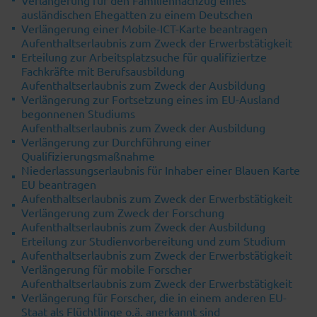
Verlängerung für den Familiennachzug eines
ausländischen Ehegatten zu einem Deutschen
Verlängerung einer Mobile-ICT-Karte beantragen
Aufenthaltserlaubnis zum Zweck der Erwerbstätigkeit
Erteilung zur Arbeitsplatzsuche für qualifiziertze
Fachkräfte mit Berufsausbildung
Aufenthaltserlaubnis zum Zweck der Ausbildung
Verlängerung zur Fortsetzung eines im EU-Ausland
begonnenen Studiums
Aufenthaltserlaubnis zum Zweck der Ausbildung
Verlängerung zur Durchführung einer
Qualifizierungsmaßnahme
Niederlassungserlaubnis für Inhaber einer Blauen Karte
EU beantragen
Aufenthaltserlaubnis zum Zweck der Erwerbstätigkeit
Verlängerung zum Zweck der Forschung
Aufenthaltserlaubnis zum Zweck der Ausbildung
Erteilung zur Studienvorbereitung und zum Studium
Aufenthaltserlaubnis zum Zweck der Erwerbstätigkeit
Verlängerung für mobile Forscher
Aufenthaltserlaubnis zum Zweck der Erwerbstätigkeit
Verlängerung für Forscher, die in einem anderen EU-
Staat als Flüchtlinge o.ä. anerkannt sind