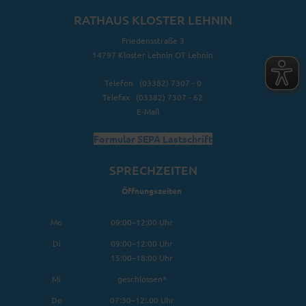
RATHAUS KLOSTER LEHNIN
Friedensstraße 3
14797 Kloster Lehnin OT Lehnin
Telefon (03382) 7307 - 0
Telefax (03382) 7307 - 62
E-Mail
Formular SEPA Lastschrift
SPRECHZEITEN
Öffnungszeiten
Mo
09:00–12:00 Uhr
Di
09:00–12:00 Uhr
15:00–18:00 Uhr
Mi
geschlossen*
Do
07:30–12:.00 Uhr